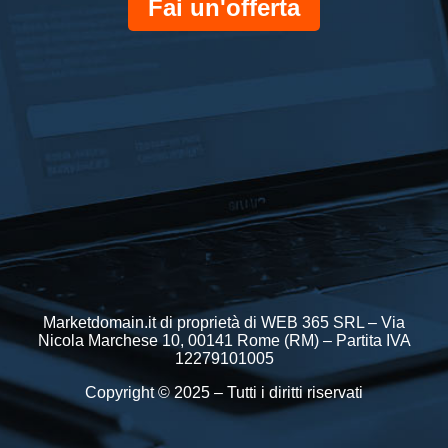
Fai un'offerta
Marketdomain.it di proprietà di WEB 365 SRL – Via
Nicola Marchese 10, 00141 Rome (RM) – Partita IVA
12279101005
Copyright © 2025 – Tutti i diritti riservati